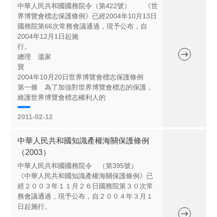
中華人民共和國國務院令（第422號） 《世
界博覽會標志保護條例》已經2004年10月13日
國務院第66次常務會議通過，現予公布，自
2004年12月1日起施
行
總理 溫家
寶
2004年10月20日世界博覽會標志保護條例
第一條 為了加強對世界博覽會標志的保護，
維護世界博覽會標志權利人的
2011-02-12
中華人民共和國知識產權海關保護條例
（2003）
中華人民共和國國務院令 （第395號）
《中華人民共和國知識產權海關保護條例》已
經２００３年１１月２６日國務院第３０次常
務會議通過，現予公布，自２００４年３月１
日起施行。