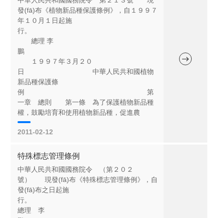
發(fā)布《植物新品種保護條例》，自１９９７
年１０月１日起施
行。
總理 李
鵬
１９９７年３月２０
日 中華人民共和國植物
新品種保護條
例 第
一章 總則 第一條 為了保護植物新品種
權，鼓勵培育和使用植物新品種，促進農
2011-02-12
特殊標志管理條例
中華人民共和國國務院令 （第２０２
號） 現發(fā)布《特殊標志管理條例》，自
發(fā)布之日起施
行
總理 李