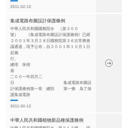
2011-02-12
集成電路布圖設計保護條例
中華人民共和國國務院令 （第３００
號） 《集成電路布圖設計保護條例》已經
２００１年３月２８日國務院第３６次常務會
議通過，現予公布，自２００１年１０月１日
起施
行
總理 朱镕
基
二００一年四月二
日 集成電路布圖設
計保護條例第一章 總則 第一條 為了保
護集成電路
2011-02-12
中華人民共和國植物新品種保護條例
中華人民共和國國務院令 第２１３號 現