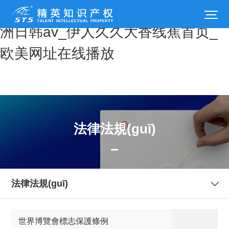
午夜性色福利在线视频网站_目拍亚
洲日韩av_伊人久久大香线蕉首页_
欧美网址在线播放
法律法規(guī)
法律法規(guī)
世界博覽會標志保護條例