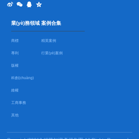
業(yè)務領域
案例合集
商標
精英案例
專利
行業(yè)案例
版權
科創(chuàng)
維權
工商事務
其他